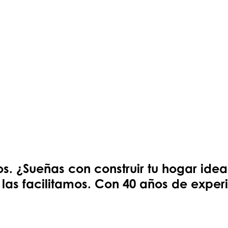
s. ¿Sueñas con construir tu hogar ide
e las facilitamos. Con 40 años de expe