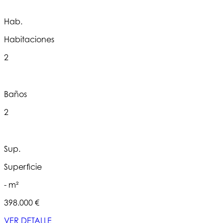
Hab.
Habitaciones
2
Baños
2
Sup.
Superficie
- m²
398.000 €
VER DETALLE