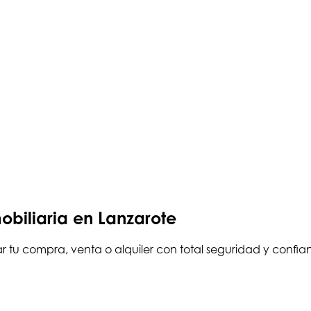
obiliaria en Lanzarote
ar tu compra, venta o alquiler con total seguridad y confia