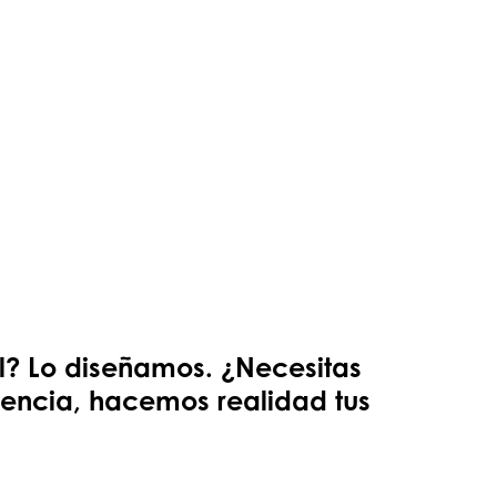
al? Lo diseñamos. ¿Necesitas
riencia, hacemos realidad tus