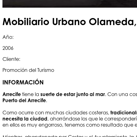
Mobiliario Urbano Olameda, 
Año:
2006
Cliente:
Promoción del Turismo
INFORMACIÓN
Arrecife
tiene la
suerte de estar junto al mar
. Con una cos
Puerto del Arrecife
.
Como ocurre con muchas ciudades costeras,
tradicional
necesita la ciudad
, ahorrándose los que le corresponderí
en ellos es muy engorroso, tenemos como resultado que el 