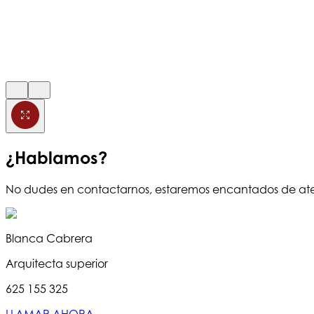
¿Hablamos?
No dudes en contactarnos, estaremos encantados de at
Blanca Cabrera
Arquitecta superior
625 155 325
LLAMAR AHORA