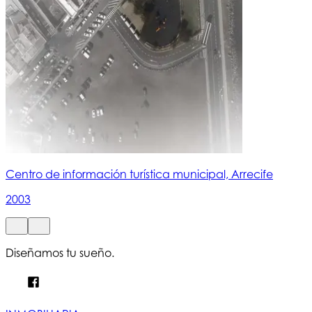
Centro de información turística municipal, Arrecife
2003
Diseñamos tu sueño.