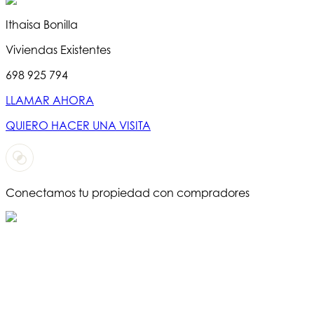
Ithaisa Bonilla
Viviendas Existentes
698 925 794
LLAMAR AHORA
QUIERO HACER UNA VISITA
Conectamos tu propiedad con compradores
T