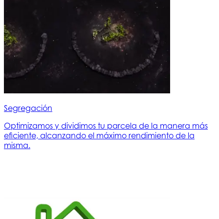
Segregación
Optimizamos y dividimos tu parcela de la manera más
eficiente, alcanzando el máximo rendimiento de la
misma.