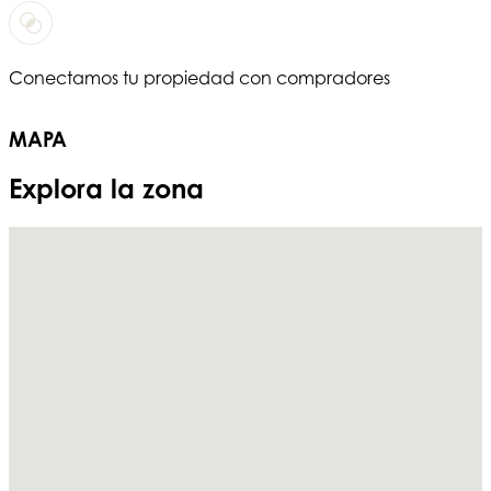
Conectamos tu propiedad con compradores
T
MAPA
Explora la zona