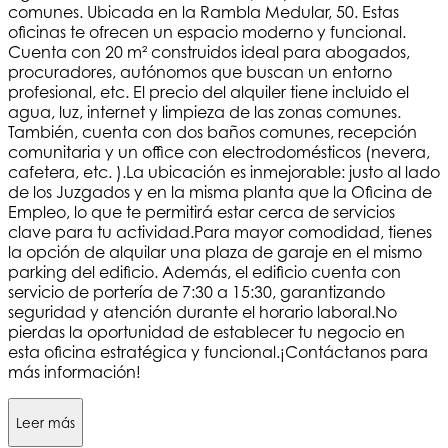
comunes. Ubicada en la Rambla Medular, 50. Estas
oficinas te ofrecen un espacio moderno y funcional.
Cuenta con 20 m² construidos ideal para abogados,
procuradores, autónomos que buscan un entorno
profesional, etc. El precio del alquiler tiene incluido el
agua, luz, internet y limpieza de las zonas comunes.
También, cuenta con dos baños comunes, recepción
comunitaria y un office con electrodomésticos (nevera,
cafetera, etc. ).La ubicación es inmejorable: justo al lado
de los Juzgados y en la misma planta que la Oficina de
Empleo, lo que te permitirá estar cerca de servicios
clave para tu actividad.Para mayor comodidad, tienes
la opción de alquilar una plaza de garaje en el mismo
parking del edificio. Además, el edificio cuenta con
servicio de portería de 7:30 a 15:30, garantizando
seguridad y atención durante el horario laboral.No
pierdas la oportunidad de establecer tu negocio en
esta oficina estratégica y funcional.¡Contáctanos para
más información!
Leer más