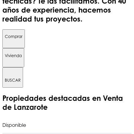
técnicas? Te las facilitamos. Con 40
años de experiencia, hacemos
realidad tus proyectos.
Comprar
Vivienda
BUSCAR
Propiedades destacadas
en Venta
de Lanzarote
Disponible