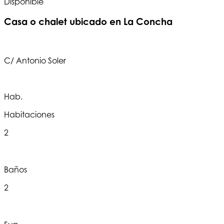
Disponible
Casa o chalet ubicado en La Concha
C/ Antonio Soler
C
Hab.
Habitaciones
2
Baños
2