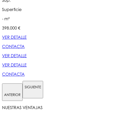
Sup.
Superficie
S
- m²
398.000 €
3
VER DETALLE
CONTACTA
VER DETALLE
VER DETALLE
CONTACTA
SIGUIENTE
ANTERIOR
NUESTRAS VENTAJAS