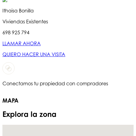
Ithaisa Bonilla
Viviendas Existentes
698 925 794
LLAMAR AHORA
QUIERO HACER UNA VISITA
Conectamos tu propiedad con compradores
T
MAPA
Explora la zona