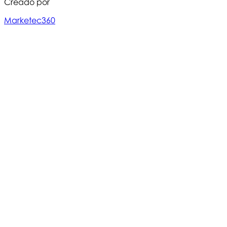
Creado por
Marketec360