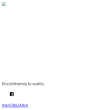
Encontramos tu sueño.
INMOBILIARIA