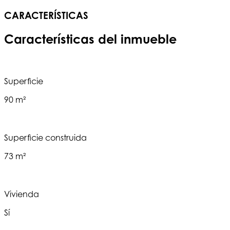
CARACTERÍSTICAS
Características del inmueble
Superficie
90 m²
Superficie construida
73 m²
Vivienda
Sí