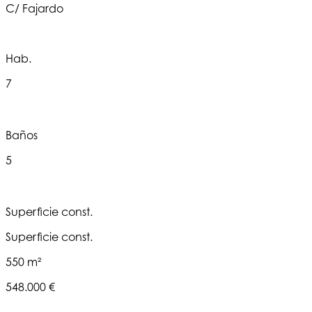
C/ Fajardo
Hab.
7
Baños
5
Superficie const.
Superficie const.
550 m²
548.000 €