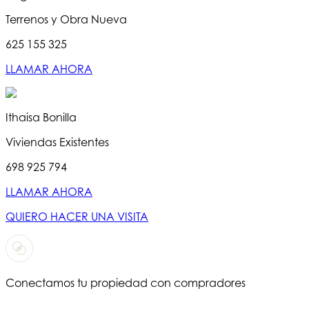
Terrenos y Obra Nueva
625 155 325
LLAMAR AHORA
Ithaisa Bonilla
Viviendas Existentes
698 925 794
LLAMAR AHORA
QUIERO HACER UNA VISITA
Conectamos tu propiedad con compradores
T